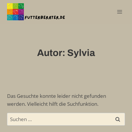
Zum
Inhalt
springen
Autor: Sylvia
Das Gesuchte konnte leider nicht gefunden
werden. Vielleicht hilft die Suchfunktion.
Suchen
nach: